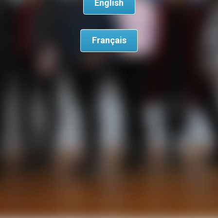
English
Français