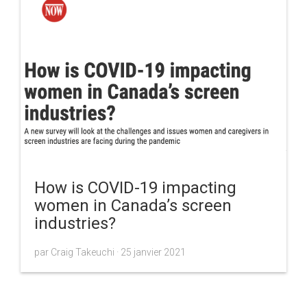
How is COVID-19 impacting
women in Canada’s screen
industries?
par Craig Takeuchi ·
25 janvier 2021