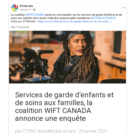
Services de garde d’enfants et
de soins aux familles, la
coalition WIFT CANADA
annonce une enquête
par CTVM L'actualité des écrans ·
24 janvier 2021