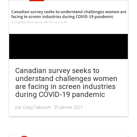
Canadian survey seeks to
understand challenges women
are facing in screen industries
during COVID-19 pandemic
par Craig Takeuchi ·
25 janvier 2021