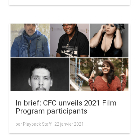
In brief: CFC unveils 2021 Film
Program participants
par Playback Staff ·
22 janvier 2021