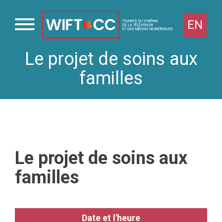
EN
Le projet de soins aux
Passer
au
familles
contenu
Le projet de soins aux
familles
Date et l'heure