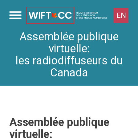
EN
Assemblée publique
Passer
au
virtuelle:
contenu
les radiodiffuseurs du
Canada
Assemblée publique
virtuelle: